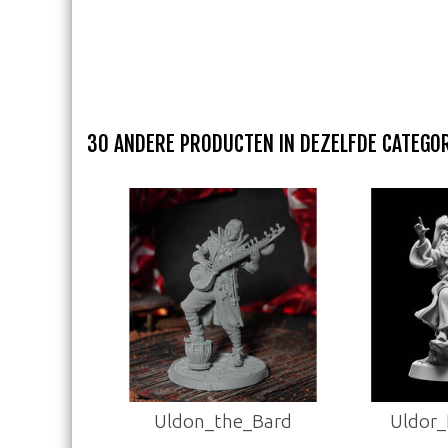
30 ANDERE PRODUCTEN IN DEZELFDE CATEGOR
Uldon_the_Bard
Uldor_Ne