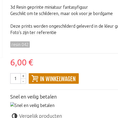
3d Resin geprinte miniatuur fantasyfiguur
Geschikt om te schilderen, maar ook voor je bordgame
Deze prints worden ongeschilderd geleverd in de kleur gr
Foto's zijn ter referentie
resin 042
6,00 €
+
IN WINKELWAGEN
-
Snel en veilig betalen
Vergelijk producten