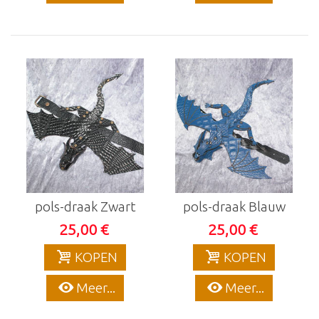
pols-draak Zwart
pols-draak Blauw
25,00 €
25,00 €
KOPEN
KOPEN
Meer...
Meer...