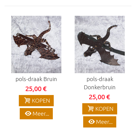
pols-draak Bruin
pols-draak
Donkerbruin
25,00 €
25,00 €
KOPEN
KOPEN
Meer...
Meer...