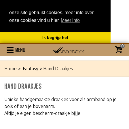
onze site gebruikt cookies. meer info over
onze cookies vind u hier
Meer info
Ik begrijp het
0
MENU
Home
>
Fantasy
>
Hand Draakjes
HAND DRAAKJES
Unieke handgemaakte draakjes voor als armband op je
pols of aan je bovenarm.
Altijd je eigen bescherm-draakje bij je