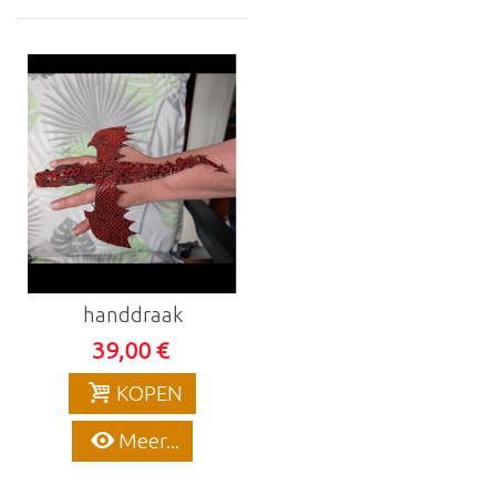
handdraak
39,00 €
KOPEN
Meer...