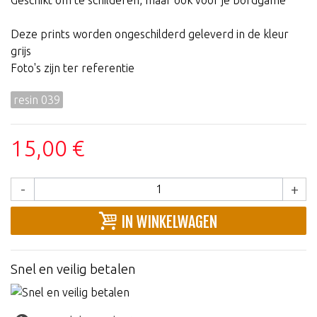
Deze prints worden ongeschilderd geleverd in de kleur
grijs
Foto's zijn ter referentie
resin 039
15,00 €
-
+
IN WINKELWAGEN
Snel en veilig betalen