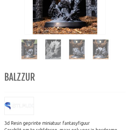
BALZZUR
3d Resin geprinte miniatuur fantasyfiguur
Geschikt om te schilderen, maar ook voor je bordgame