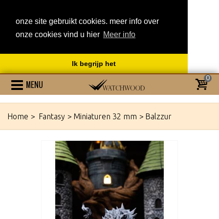
onze site gebruikt cookies. meer info over
onze cookies vind u hier
Meer info
Ik begrijp het
0
MENU
Home
>
Fantasy
>
Miniaturen 32 mm
>
Balzzur