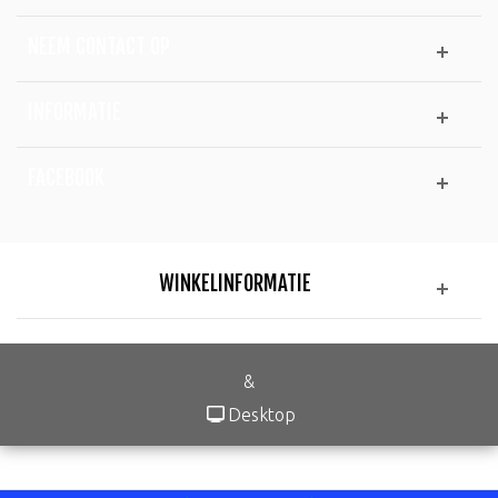
NEEM CONTACT OP
INFORMATIE
FACEBOOK
WINKELINFORMATIE
&
Desktop