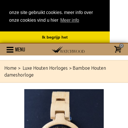
onze site gebruikt cookies. meer info over
onze cookies vind u hier
Meer info
Ik begrijp het
0
MENU
Home
>
Luxe Houten Horloges
>
Bamboe Houten
dameshorloge