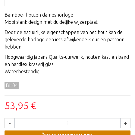
Bamboe- houten dameshorloge
Mooi slank design met duidelijke wijzerplaat
Door de natuurlijke eigenschappen van het hout kan de
geleverde horloge een iets afwijkende kleur en patroon
hebben
Hoogwaardig japans Quarts-uurwerk, houten kast en band
en hardlex krasvrij glas
Waterbestendig
BH04
53,95 €
-
+