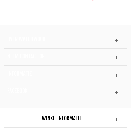
OVER WATCHWOOD
NEEM CONTACT OP
INFORMATIE
FACEBOOK
WINKELINFORMATIE