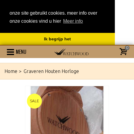
onze site gebruikt cookies. meer info over
onze cookies vind u hier
Meer info
Ik begrijp het
0
MENU
Home
>
Graveren Houten Horloge
SALE