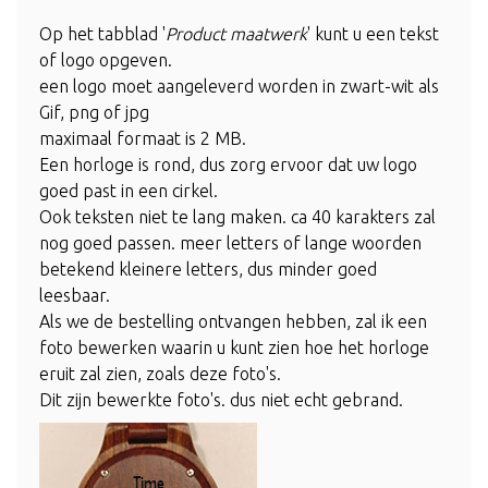
Op het tabblad '
Product maatwerk
' kunt u een tekst
of logo opgeven.
een logo moet aangeleverd worden in zwart-wit als
Gif, png of jpg
maximaal formaat is 2 MB.
Een horloge is rond, dus zorg ervoor dat uw logo
goed past in een cirkel.
Ook teksten niet te lang maken. ca 40 karakters zal
nog goed passen. meer letters of lange woorden
betekend kleinere letters, dus minder goed
leesbaar.
Als we de bestelling ontvangen hebben, zal ik een
foto bewerken waarin u kunt zien hoe het horloge
eruit zal zien, zoals deze foto's.
Dit zijn bewerkte foto's. dus niet echt gebrand.