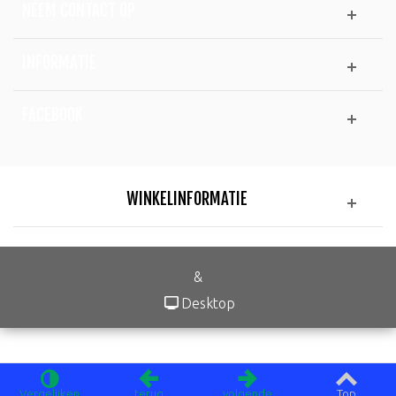
NEEM CONTACT OP
INFORMATIE
FACEBOOK
WINKELINFORMATIE
&
Desktop
Vergelijken
terug
volgende
Top