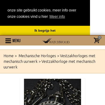
onze site gebruikt cookies. meer info over
onze cookies vind u hier
Meer info
Ik begrijp het
0
MENU
Home
>
Mechanische Horloges
>
Vestzakhorloges met
mechanisch uurwerk
>
Vestzakhorloge met mechanisch
uurwerk