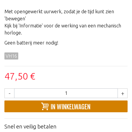
Met opengewerkt uurwerk, zodat je de tijd kunt zien
'bewegen'
Kijk bij 'Informatie' voor de werking van een mechanisch
horloge.
Geen batterij meer nodig!
VH16
47,50 €
-
+
IN WINKELWAGEN
Snel en veilig betalen