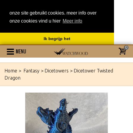
onze site gebruikt cookies. meer info over
onze cookies vind u hier
Meer info
Ik begrijp het
0
MENU
Home
>
Fantasy
>
Dicetowers
>
Dicetower Twisted
Dragon